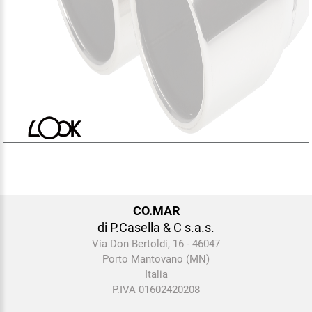
CO.MAR
di P.Casella & C s.a.s.
Via Don Bertoldi, 16 - 46047
Porto Mantovano (MN)
Italia
P.IVA 01602420208