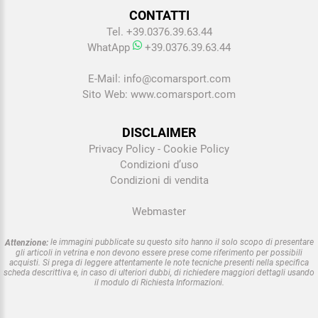
CONTATTI
Tel. +39.0376.39.63.44
WhatApp
+39.0376.39.63.44
E-Mail:
info@comarsport.com
Sito Web:
www.comarsport.com
DISCLAIMER
Privacy Policy
-
Cookie Policy
Condizioni d’uso
Condizioni di vendita
Webmaster
le immagini pubblicate su questo sito hanno il solo scopo di presentare
Attenzione:
gli articoli in vetrina e non devono essere prese come riferimento per possibili
acquisti. Si prega di leggere attentamente le note tecniche presenti nella specifica
scheda descrittiva e, in caso di ulteriori dubbi, di richiedere maggiori dettagli usando
il modulo di Richiesta Informazioni.